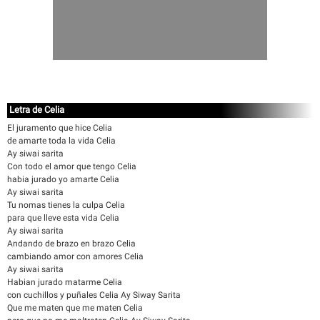
Letra de Celia
El juramento que hice Celia
de amarte toda la vida Celia
Ay siwai sarita
Con todo el amor que tengo Celia
habia jurado yo amarte Celia
Ay siwai sarita
Tu nomas tienes la culpa Celia
para que lleve esta vida Celia
Ay siwai sarita
Andando de brazo en brazo Celia
cambiando amor con amores Celia
Ay siwai sarita
Habian jurado matarme Celia
con cuchillos y puñales Celia Ay Siway Sarita
Que me maten que me maten Celia