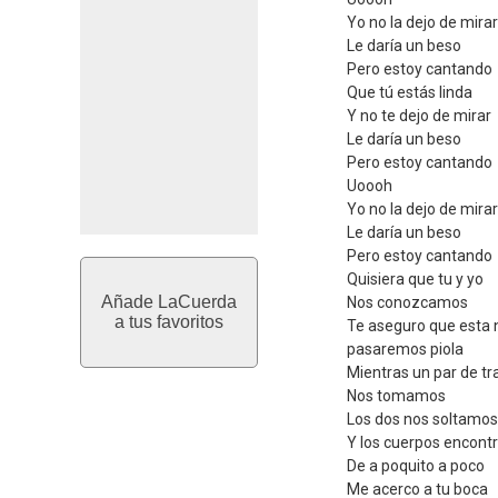
Yo no la dejo de mirar
Le daría un beso
Pero estoy cantando
Que tú estás linda
Y no te dejo de mirar
Le daría un beso
Pero estoy cantando
Uoooh
Yo no la dejo de mirar
Le daría un beso
Pero estoy cantando
Quisiera que tu y yo
Añade LaCuerda
Nos conozcamos
a tus favoritos
Te aseguro que esta
pasaremos piola
Mientras un par de t
Nos tomamos
Los dos nos soltamos
Y los cuerpos encon
De a poquito a poco
Me acerco a tu boca