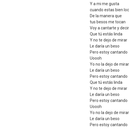
Y a mi me gusta
cuando estas bien lo
De la manera que
tus besos me tocan
Voy a cantarte y deci
Que tú estás linda
Y no te dejo de mirar
Le daría un beso
Pero estoy cantando
Uoooh
Yo no la dejo de mirar
Le daría un beso
Pero estoy cantando
Que tú estás linda
Y no te dejo de mirar
Le daría un beso
Pero estoy cantando
Uoooh
Yo no la dejo de mirar
Le daría un beso
Pero estoy cantando