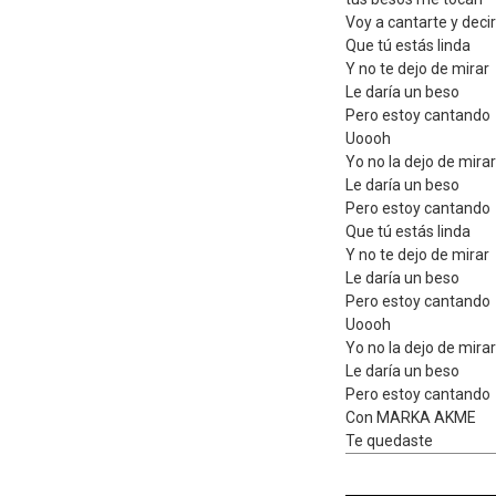
Voy a cantarte y deci
Que tú estás linda
Y no te dejo de mirar
Le daría un beso
Pero estoy cantando
Uoooh
Yo no la dejo de mirar
Le daría un beso
Pero estoy cantando
Que tú estás linda
Y no te dejo de mirar
Le daría un beso
Pero estoy cantando
Uoooh
Yo no la dejo de mirar
Le daría un beso
Pero estoy cantando
Con MARKA AKME
Te quedaste