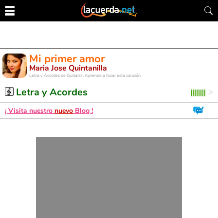
Mi primer amor
Maria Jose Quintanilla
Letra y Acordes de Guitarra. Aprende a tocar esta canción
Letra y Acordes
¡ Visita nuestro
nuevo
Blog !