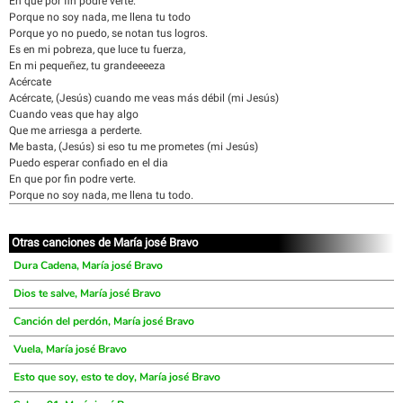
En que por fin podre verte.
Porque no soy nada, me llena tu todo
Porque yo no puedo, se notan tus logros.
Es en mi pobreza, que luce tu fuerza,
En mi pequeñez, tu grandeeeeza
Acércate
Acércate, (Jesús) cuando me veas más débil (mi Jesús)
Cuando veas que hay algo
Que me arriesga a perderte.
Me basta, (Jesús) si eso tu me prometes (mi Jesús)
Puedo esperar confiado en el dia
En que por fin podre verte.
Porque no soy nada, me llena tu todo.
Otras canciones de María josé Bravo
Dura Cadena, María josé Bravo
Dios te salve, María josé Bravo
Canción del perdón, María josé Bravo
Vuela, María josé Bravo
Esto que soy, esto te doy, María josé Bravo