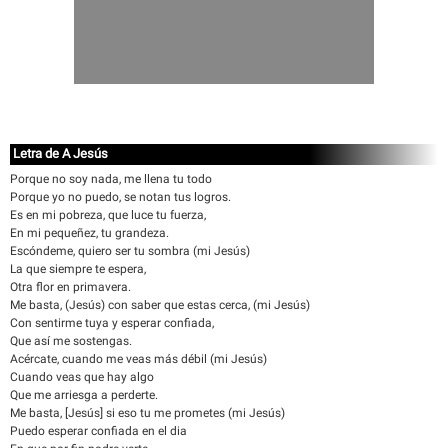
Letra de A Jesús
Porque no soy nada, me llena tu todo
Porque yo no puedo, se notan tus logros.
Es en mi pobreza, que luce tu fuerza,
En mi pequeñez, tu grandeza.
Escóndeme, quiero ser tu sombra (mi Jesús)
La que siempre te espera,
Otra flor en primavera.
Me basta, (Jesús) con saber que estas cerca, (mi Jesús)
Con sentirme tuya y esperar confiada,
Que así me sostengas.
Acércate, cuando me veas más débil (mi Jesús)
Cuando veas que hay algo
Que me arriesga a perderte.
Me basta, [Jesús] si eso tu me prometes (mi Jesús)
Puedo esperar confiada en el dia