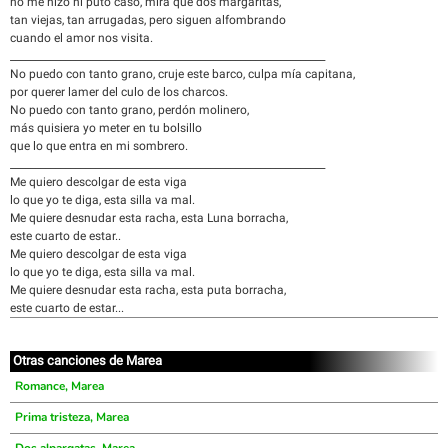
no me hizo ni puto caso, mira qué dos margaritas,
tan viejas, tan arrugadas, pero siguen alfombrando
cuando el amor nos visita.
_______________________________________________________________
No puedo con tanto grano, cruje este barco, culpa mía capitana,
por querer lamer del culo de los charcos.
No puedo con tanto grano, perdón molinero,
más quisiera yo meter en tu bolsillo
que lo que entra en mi sombrero.
_______________________________________________________________
Me quiero descolgar de esta viga
lo que yo te diga, esta silla va mal.
Me quiere desnudar esta racha, esta Luna borracha,
este cuarto de estar..
Me quiero descolgar de esta viga
lo que yo te diga, esta silla va mal.
Me quiere desnudar esta racha, esta puta borracha,
este cuarto de estar...
Otras canciones de Marea
Romance, Marea
Prima tristeza, Marea