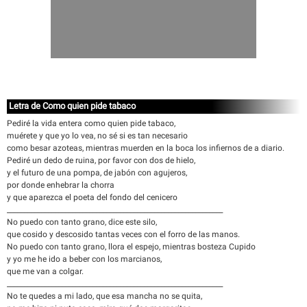
Letra de Como quien pide tabaco
Pediré la vida entera como quien pide tabaco,
muérete y que yo lo vea, no sé si es tan necesario
como besar azoteas, mientras muerden en la boca los infiernos de a diario.
Pediré un dedo de ruina, por favor con dos de hielo,
y el futuro de una pompa, de jabón con agujeros,
por donde enhebrar la chorra
y que aparezca el poeta del fondo del cenicero
_______________________________________________________________
No puedo con tanto grano, dice este silo,
que cosido y descosido tantas veces con el forro de las manos.
No puedo con tanto grano, llora el espejo, mientras bosteza Cupido
y yo me he ido a beber con los marcianos,
que me van a colgar.
_______________________________________________________________
No te quedes a mi lado, que esa mancha no se quita,