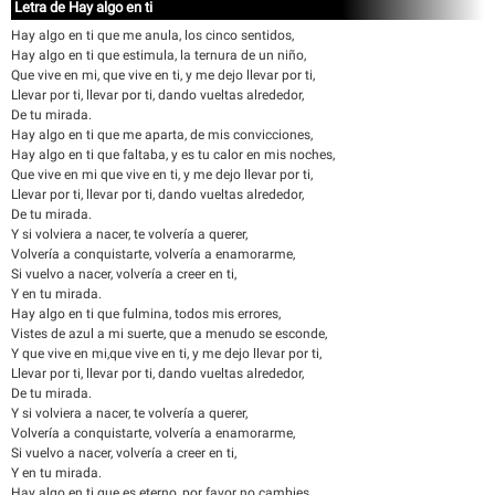
Letra de Hay algo en ti
Hay algo en ti que me anula, los cinco sentidos,
Hay algo en ti que estimula, la ternura de un niño,
Que vive en mi, que vive en ti, y me dejo llevar por ti,
Llevar por ti, llevar por ti, dando vueltas alrededor,
De tu mirada.
Hay algo en ti que me aparta, de mis convicciones,
Hay algo en ti que faltaba, y es tu calor en mis noches,
Que vive en mi que vive en ti, y me dejo llevar por ti,
Llevar por ti, llevar por ti, dando vueltas alrededor,
De tu mirada.
Y si volviera a nacer, te volvería a querer,
Volvería a conquistarte, volvería a enamorarme,
Si vuelvo a nacer, volvería a creer en ti,
Y en tu mirada.
Hay algo en ti que fulmina, todos mis errores,
Vistes de azul a mi suerte, que a menudo se esconde,
Y que vive en mi,que vive en ti, y me dejo llevar por ti,
Llevar por ti, llevar por ti, dando vueltas alrededor,
De tu mirada.
Y si volviera a nacer, te volvería a querer,
Volvería a conquistarte, volvería a enamorarme,
Si vuelvo a nacer, volvería a creer en ti,
Y en tu mirada.
Hay algo en ti que es eterno, por favor no cambies.