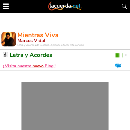
Mientras Viva
Marcos Vidal
Letra y Acordes de Guitarra. Aprende a tocar esta canción
Letra y Acordes
¡ Visita nuestro
nuevo
Blog !