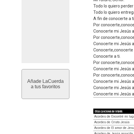
Todo lo quiero perder
Todo lo quiero entreg
A fin de conocerte a ti
Por conocerte,conoce
Conocerte mi Jesús a 
Por conocerte,conoce
Conocerte mi Jesús a 
Conocerte,conocerte
Conocerte a ti.
Por conocerte,conoce
Conocerte mi Jesús a 
Por conocerte,conoce
Añade LaCuerda
Conocerte mi Jesús a 
a tus favoritos
Conocerte mi Jesús a 
Conocerte mi Jesús a 
Otras canciones de interés
Acordes de Encontré mi lug
Acordes de Cristo Jesús
Acordes de El amor de Jesu
Acordes de Jesús resucita 