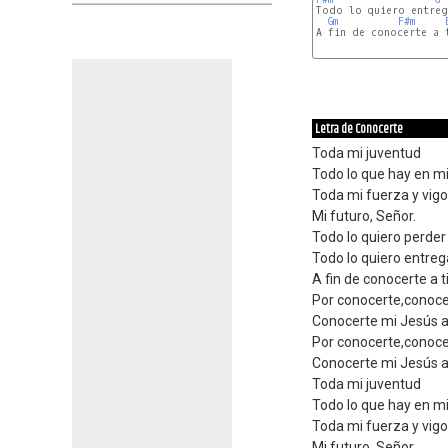
Todo lo quiero entrega
Gm
F#m
A fin de conocerte a t
G
A
F#m
Letra de Conocerte
Toda mi juventud
Todo lo que hay en m
Toda mi fuerza y vigo
Mi futuro, Señor.
Todo lo quiero perder
Todo lo quiero entreg
A fin de conocerte a ti
Por conocerte,conoce
Conocerte mi Jesús a 
Por conocerte,conoce
Conocerte mi Jesús a 
Toda mi juventud
Todo lo que hay en m
Toda mi fuerza y vigo
Mi futuro, Señor.