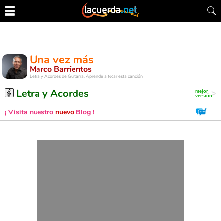
Una vez más
Marco Barrientos
Letra y Acordes de Guitarra. Aprende a tocar esta canción
Letra y Acordes
¡ Visita nuestro
nuevo
Blog !