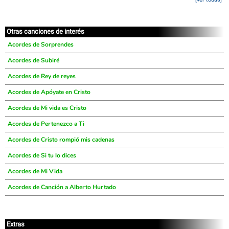
Otras canciones de interés
Acordes de Sorprendes
Acordes de Subiré
Acordes de Rey de reyes
Acordes de Apóyate en Cristo
Acordes de Mi vida es Cristo
Acordes de Pertenezco a Ti
Acordes de Cristo rompió mis cadenas
Acordes de Si tu lo dices
Acordes de Mi Vida
Acordes de Canción a Alberto Hurtado
Extras