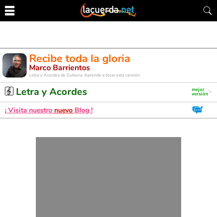
Recibe toda la gloria
Marco Barrientos
Letra y Acordes de Guitarra. Aprende a tocar esta canción
Letra y Acordes
¡ Visita nuestro
nuevo
Blog !