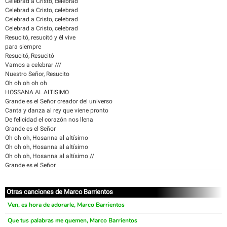
Celebrad a Cristo, celebrad
Celebrad a Cristo, celebrad
Celebrad a Cristo, celebrad
Celebrad a Cristo, celebrad
Resucitó, resucitó y él vive
para siempre
Resucitó, Resucitó
Vamos a celebrar ///
Nuestro Señor, Resucito
Oh oh oh oh oh
HOSSANA AL ALTISIMO
Grande es el Señor creador del universo
Canta y danza al rey que viene pronto
De felicidad el corazón nos llena
Grande es el Señor
Oh oh oh, Hosanna al altísimo
Oh oh oh, Hosanna al altísimo
Oh oh oh, Hosanna al altísimo //
Grande es el Señor
Otras canciones de Marco Barrientos
Ven, es hora de adorarle, Marco Barrientos
Que tus palabras me quemen, Marco Barrientos