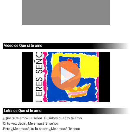
Video de Que si te amo
Letra de Que si te amo
¿Que Si te amo? Si señor. Tu sabes cuanto te amo
Oí tu voz decir ¿Me amas? Si señor
Pero ¿Me amas?, tu lo sabes ¿Me amas? Te amo