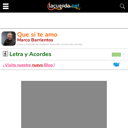
Que si te amo
Marco Barrientos
Letra y Acordes de Guitarra. Aprende a tocar esta canción
Letra y Acordes
¡ Visita nuestro
nuevo
Blog !