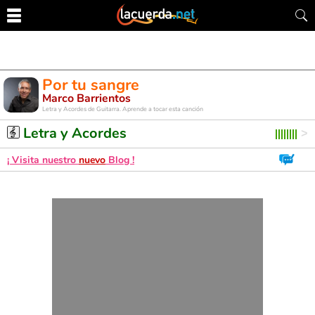
Por tu sangre
Marco Barrientos
Letra y Acordes de Guitarra. Aprende a tocar esta canción
Letra y Acordes
¡ Visita nuestro
nuevo
Blog !