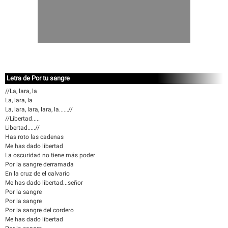
Letra de Por tu sangre
//La, lara, la
La, lara, la
La, lara, lara, lara, la......//
//Libertad.....
Libertad.....//
Has roto las cadenas
Me has dado libertad
La oscuridad no tiene más poder
Por la sangre derramada
En la cruz de el calvario
Me has dado libertad...señor
Por la sangre
Por la sangre
Por la sangre del cordero
Me has dado libertad