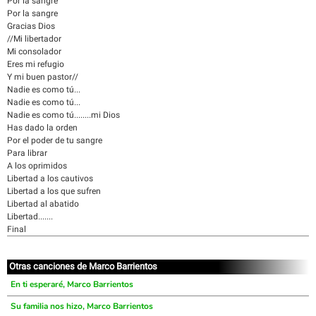
Por la sangre
Por la sangre
Gracias Dios
//Mi libertador
Mi consolador
Eres mi refugio
Y mi buen pastor//
Nadie es como tú...
Nadie es como tú...
Nadie es como tú........mi Dios
Has dado la orden
Por el poder de tu sangre
Para librar
A los oprimidos
Libertad a los cautivos
Libertad a los que sufren
Libertad al abatido
Libertad.......
Final
Otras canciones de Marco Barrientos
En ti esperaré, Marco Barrientos
Su familia nos hizo, Marco Barrientos