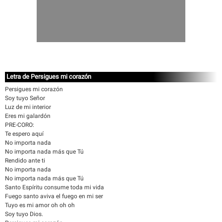
Letra de Persigues mi corazón
Persigues mi corazón
Soy tuyo Señor
Luz de mi interior
Eres mi galardón
PRE-CORO:
Te espero aquí
No importa nada
No importa nada más que Tú
Rendido ante ti
No importa nada
No importa nada más que Tú
Santo Espíritu consume toda mi vida
Fuego santo aviva el fuego en mi ser
Tuyo es mi amor oh oh oh
Soy tuyo Dios.