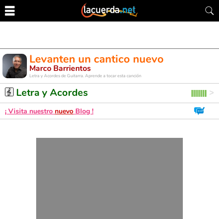
Levanten un cantico nuevo
Marco Barrientos
Letra y Acordes de Guitarra. Aprende a tocar esta canción
Letra y Acordes
¡ Visita nuestro
nuevo
Blog !