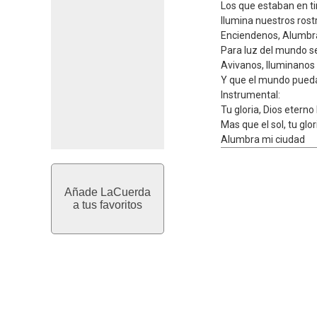
Los que estaban en ti
Ilumina nuestros rostr
Enciendenos, Alumb
Para luz del mundo ser
Avivanos, Iluminanos
Y que el mundo pueda
Instrumental:
Tu gloria, Dios eterno 
Mas que el sol, tu glor
Alumbra mi ciudad
Añade LaCuerda
a tus favoritos