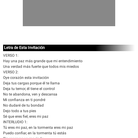
Letra de Esta Invitación
VERSO 1:
Hay una paz más grande que mi entendimiento
Una verdad más fuerte que todos mis miedos
VERSO 2:
Oye corazón esta invitación
Deja tus cargas porque él te llama
Deja tu temor, él tiene el control
No te abandona, ven y descansa
Mi confianza en ti pondré
No dudaré de tu bondad
Dejo todo a tus pies
Sé que eres fiel, eres mi paz
INTERLUDIO 1:
Tú eres mi paz, en la tormenta eres mi paz
Puedo confiar, en la tormenta tú estás