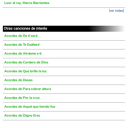
Loor al rey, Marco Barrientos
[ver todas]
Otras canciones de interés
Acordes de De tí será
Acordes de Te Exaltaré
Acordes de Atráeme a ti
Acordes de Cordero de Dios
Acordes de Que brille la luz
Acordes de Deseo
Acordes de Para cobrar altura
Acordes de Por la cruz
Acordes de Aquel que herido fue
Acordes de Digno Eres