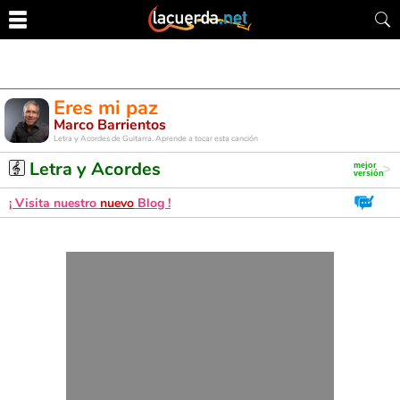
Eres mi paz
Marco Barrientos
Letra y Acordes de Guitarra. Aprende a tocar esta canción
Letra y Acordes
¡ Visita nuestro
nuevo
Blog !