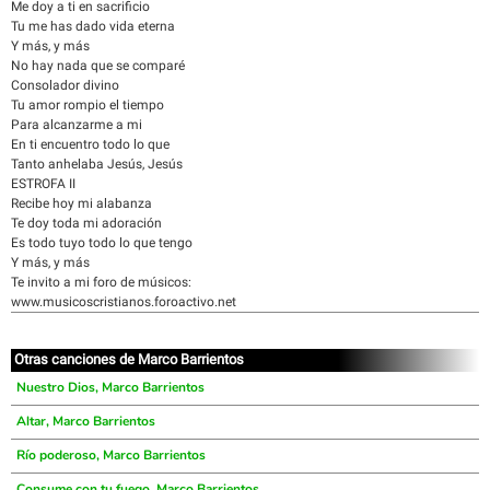
Me doy a ti en sacrificio
Tu me has dado vida eterna
Y más, y más
No hay nada que se comparé
Consolador divino
Tu amor rompio el tiempo
Para alcanzarme a mi
En ti encuentro todo lo que
Tanto anhelaba Jesús, Jesús
ESTROFA II
Recibe hoy mi alabanza
Te doy toda mi adoración
Es todo tuyo todo lo que tengo
Y más, y más
Te invito a mi foro de músicos:
www.musicoscristianos.foroactivo.net
Otras canciones de Marco Barrientos
Nuestro Dios, Marco Barrientos
Altar, Marco Barrientos
Río poderoso, Marco Barrientos
Consume con tu fuego, Marco Barrientos