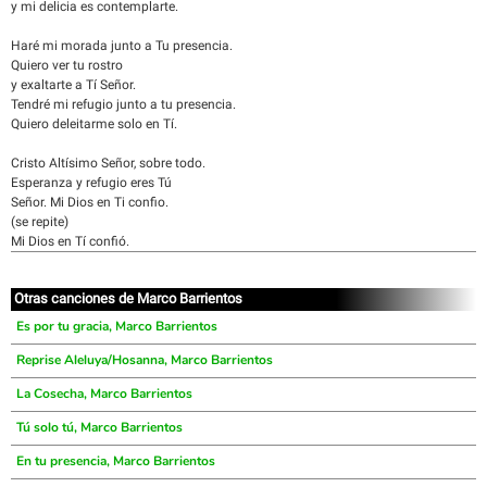
y mi delicia es contemplarte.
Haré mi morada junto a Tu presencia.
Quiero ver tu rostro
y exaltarte a Tí Señor.
Tendré mi refugio junto a tu presencia.
Quiero deleitarme solo en Tí.
Cristo Altísimo Señor, sobre todo.
Esperanza y refugio eres Tú
Señor. Mi Dios en Ti confio.
(se repite)
Mi Dios en Tí confió.
Otras canciones de Marco Barrientos
Es por tu gracia, Marco Barrientos
Reprise Aleluya/Hosanna, Marco Barrientos
La Cosecha, Marco Barrientos
Tú solo tú, Marco Barrientos
En tu presencia, Marco Barrientos