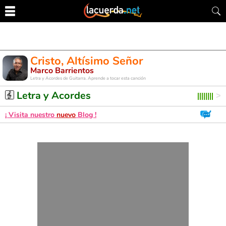
Cristo, Altísimo Señor
Marco Barrientos
Letra y Acordes de Guitarra. Aprende a tocar esta canción
Letra y Acordes
¡ Visita nuestro
nuevo
Blog !