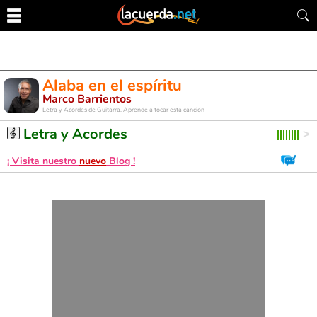
Alaba en el espíritu
Marco Barrientos
Letra y Acordes de Guitarra. Aprende a tocar esta canción
Letra y Acordes
¡ Visita nuestro
nuevo
Blog !