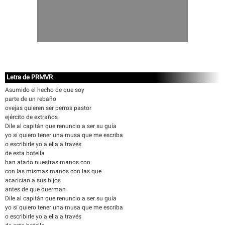
Letra de PRMVR
Asumido el hecho de que soy
parte de un rebaño
ovejas quieren ser perros pastor
ejército de extraños
Dile al capitán que renuncio a ser su guía
yo sí quiero tener una musa que me escriba
o escribirle yo a ella a través
de esta botella
han atado nuestras manos con
con las mismas manos con las que
acarician a sus hijos
antes de que duerman
Dile al capitán que renuncio a ser su guía
yo sí quiero tener una musa que me escriba
o escribirle yo a ella a través