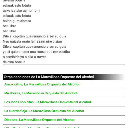
de esta botella
eskuak estu lotuta
aske izateko asmo horri
eskuak estu lotuta
baina gure ahotsa
beti libre
beti libre
Dile al capitán que renuncio a ser su guía
Neu naizela orain lemazain nire bizian
Dile al capitán que renuncio a ser su guía
yo sí quiero tener una musa que me escriba
o escribirle yo a ella a través
de esta botella
Otras canciones de La Maravillosa Orquesta del Alcohol
Amoxicilina, La Maravillosa Orquesta del Alcohol
Miraflores, La Maravillosa Orquesta del Alcohol
Los locos son ellos, La Maravillosa Orquesta del Alcohol
La cuerda floja, La Maravillosa Orquesta del Alcohol
Disoluto, La Maravillosa Orquesta del Alcohol