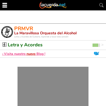
PRMVR
La Maravillosa Orquesta del Alcohol
Letra y Acordes de Guitarra. Aprende a tocar esta canción
Letra y Acordes
¡ Visita nuestro
nuevo
Blog !