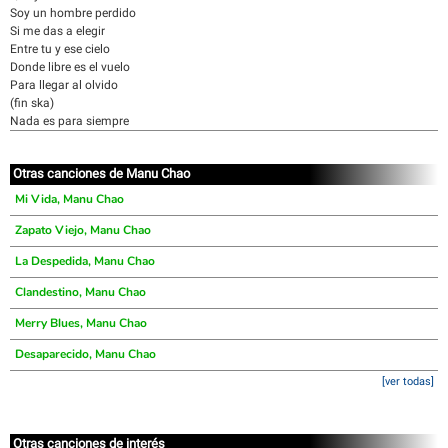
Soy un hombre perdido
Si me das a elegir
Entre tu y ese cielo
Donde libre es el vuelo
Para llegar al olvido
(fin ska)
Nada es para siempre
Otras canciones de Manu Chao
Mi Vida, Manu Chao
Zapato Viejo, Manu Chao
La Despedida, Manu Chao
Clandestino, Manu Chao
Merry Blues, Manu Chao
Desaparecido, Manu Chao
[ver todas]
Otras canciones de interés