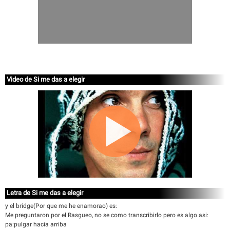
Video de Si me das a elegir
Letra de Si me das a elegir
y el bridge(Por que me he enamorao) es:
Me preguntaron por el Rasgueo, no se como transcribirlo pero es algo asi:
pa:pulgar hacia arriba