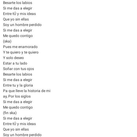
Besarte los labios
Si me das a elegir
Entre tÚ y mis ideas
Que yo sin ellas
Soy un hombre perdido
Si me das a elegir
Me quedo contigo
(ska)
Pues me enamorado
Y te quiero y te quiero
Y solo deseo
Estar a tu lado
Soñar con tus ojos
Besarte los labios
Si me das a elegir
Entre tu y la gloria
Pa que lleve la historia de mi
ay, Por los siglos
Si me das a elegir
Me quedo contigo
(fin ska)
Si me das a elegir
Entre tÚ y mis ideas
Que yo sin ellas
Soy un hombre perdido