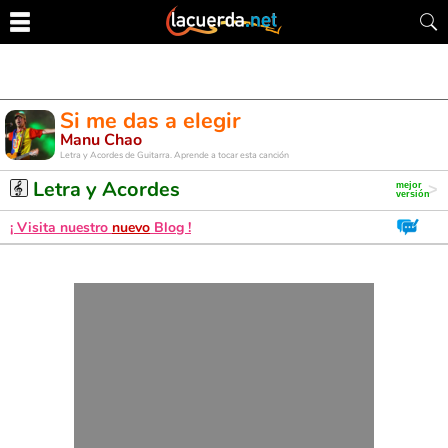
Si me das a elegir
Manu Chao
Letra y Acordes de Guitarra. Aprende a tocar esta canción
Letra y Acordes
¡ Visita nuestro
nuevo
Blog !