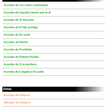
Acordes de Las cuatro camionetas
Acordes de Aquellos besos que te di
Acordes de Te Necesito
Acordes de El hijo pródigo
Acordes de De onda
Acordes de Miente
Acordes de Prohibido
Acordes de Pídeme Perdón
Acordes de Si te perdiera
Acordes de Colgada a mi cuello
Extras
Acordes de Guitarra
Afinador de Guitarra