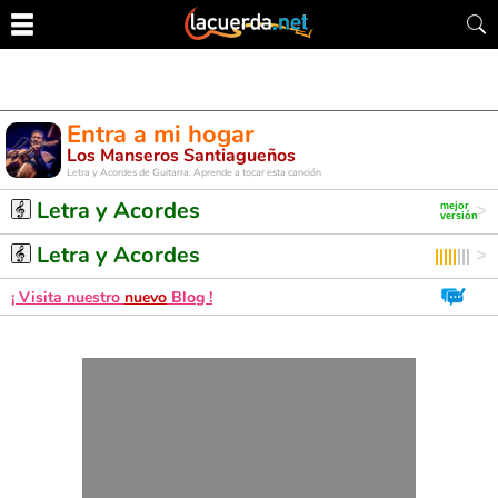
Entra a mi hogar
Los Manseros Santiagueños
Letra y Acordes de Guitarra. Aprende a tocar esta canción
Letra y Acordes
Letra y Acordes
¡ Visita nuestro
nuevo
Blog !