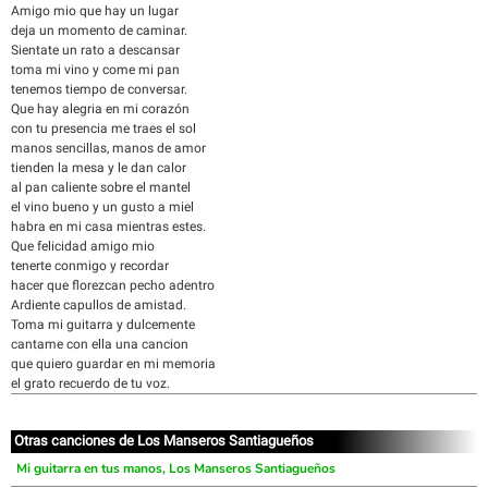
Amigo mio que hay un lugar
deja un momento de caminar.
Sientate un rato a descansar
toma mi vino y come mi pan
tenemos tiempo de conversar.
Que hay alegria en mi corazón
con tu presencia me traes el sol
manos sencillas, manos de amor
tienden la mesa y le dan calor
al pan caliente sobre el mantel
el vino bueno y un gusto a miel
habra en mi casa mientras estes.
Que felicidad amigo mio
tenerte conmigo y recordar
hacer que florezcan pecho adentro
Ardiente capullos de amistad.
Toma mi guitarra y dulcemente
cantame con ella una cancion
que quiero guardar en mi memoria
el grato recuerdo de tu voz.
Otras canciones de Los Manseros Santiagueños
Mi guitarra en tus manos, Los Manseros Santiagueños