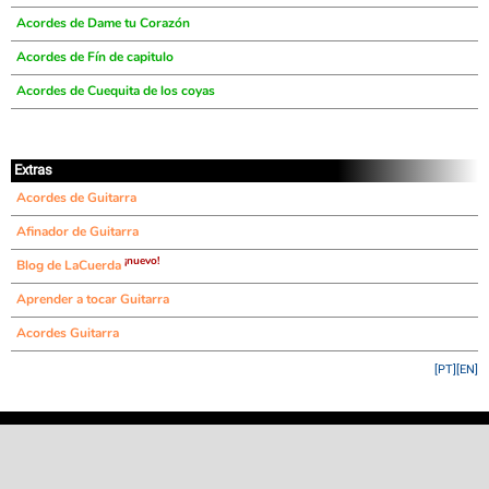
Acordes de Dame tu Corazón
Acordes de Fín de capitulo
Acordes de Cuequita de los coyas
Extras
Acordes de Guitarra
Afinador de Guitarra
¡nuevo!
Blog de LaCuerda
Aprender a tocar Guitarra
Acordes Guitarra
[PT]
[EN]
©
LaCuerda
.net
·
·
·
aviso legal
privacidad
contacto