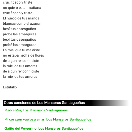
crucificado y triste
no quiero estar mañana
crucificado y triste
El hueco de tus manos
blancas como el azucar
bebí tus desengaños
probé las amarguras
bebí tus desengaños
probé las amarguras
La miel que tu me diste
no estaba hecha de flores
de algun rencor hiciste
la miel de tus amores
de algun rencor hiciste
la miel de tus amores
Estribillo
Otras canciones de Los Manseros Santiagueños
Madre Mía, Los Manseros Santiagueños
Mi corazón vuelve a amar, Los Manseros Santiagueños
Gatito del Peregrino, Los Manseros Santiagueños