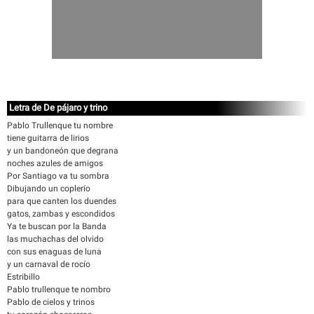
Letra de De pájaro y trino
Pablo Trullenque tu nombre
tiene guitarra de lirios
y un bandoneón que degrana
noches azules de amigos
Por Santiago va tu sombra
Dibujando un coplerío
para que canten los duendes
gatos, zambas y escondidos
Ya te buscan por la Banda
las muchachas del olvido
con sus enaguas de luna
y un carnaval de rocío
Estribillo
Pablo trullenque te nombro
Pablo de cielos y trinos