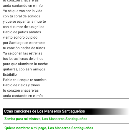
tu corazón chacareras
anda cantando en el mío
Yo sé que vas por la vida
con tu coral de sonidos
y que se espanta la muerte
con el rumor de tus grillos
Pablo de patios ardidos
viento sonoro culpido
por Santiago se estremece
tu canción hecha de trinos
Ya se ponen las estrellas
tus letras llenas de brillos
para que alumbren la noche
guitarras, coplas y amigos
Estribillo
Pablo trullenque te nombro
Pablo de cielos y trinos
tu corazón chacareras
anda cantando en el mío
Otras canciones de Los Manseros Santiagueños
Zamba para mi tristeza, Los Manseros Santiagueños
Quiero nombrar a mi pago, Los Manseros Santiagueños