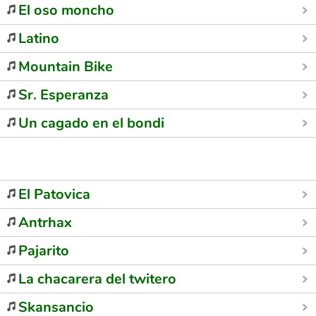
El oso moncho
Latino
Mountain Bike
Sr. Esperanza
Un cagado en el bondi
El Patovica
Antrhax
Pajarito
La chacarera del twitero
Skansancio