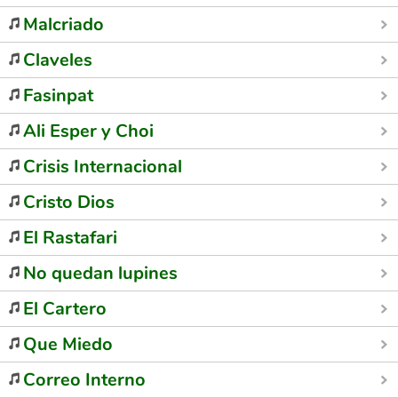
Malcriado
Claveles
Fasinpat
Ali Esper y Choi
Crisis Internacional
Cristo Dios
El Rastafari
No quedan lupines
El Cartero
Que Miedo
Correo Interno