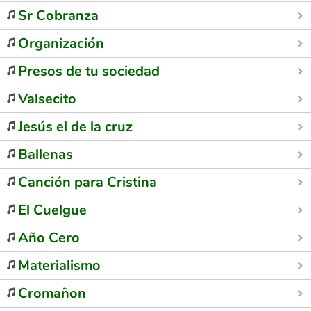
Sr Cobranza
Organización
Presos de tu sociedad
Valsecito
Jesús el de la cruz
Ballenas
Canción para Cristina
El Cuelgue
Año Cero
Materialismo
Cromañon