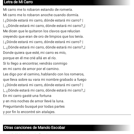
Letra de Mi Carro
Mi carro me lo robaron estando de romería.
Mi carro me lo robaron anoche cuando dormía.
| ¿Dónde estará mi carro, dónde estará mi carro? |
|_ ¿Dónde estará mi carro, dónde estará mi carro?_|
Me dicen que le quitaron los clavos que relucían
creyendo que eran de oro de limpios que los tenía.
| ¿Dónde estará mi carro, dónde estará mi carro? |
|_ ¿Dónde estará mi carro, dónde estará mi carro?_|
Donde quiera que esté, mi carro es mío,
porque en él me crié allá en el río.
Si lo llego a encontrar, vendrás conmigo
en mi carro de amor por el camino.
Les digo por el camino, hablando con los romeros,
que lleva sobre su vara mi nombre grabado a fuego
| ¿Dónde estará mi carro, dónde estará mi carro? |
|_ ¿Dónde estará mi carro, dónde estará mi carro?_|
En mi carro gasté una fortuna
y en mis noches de amor llevé la luna.
Preguntando busqué por todas partes
y por fin lo encontré sin atalajes.
Otras canciones de Manolo Escobar