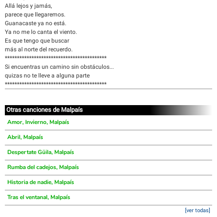
Allá lejos y jamás,
parece que llegaremos.
Guanacaste ya no está.
Ya no me lo canta el viento.
Es que tengo que buscar
más al norte del recuerdo.
******************************************
Si encuentras un camino sin obstáculos...
quizas no te lleve a alguna parte
******************************************
Otras canciones de Malpaís
Amor, Invierno, Malpaís
Abril, Malpaís
Despertate Güila, Malpaís
Rumba del cadejos, Malpaís
Historia de nadie, Malpaís
Tras el ventanal, Malpaís
[ver todas]