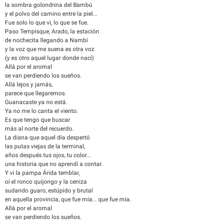
la sombra golondrina del Bambú
y el polvo del camino entre la piel...
Fue solo lo que vi, lo que se fue.
Paso Tempisque, Arado, la estación
de nochecita llegando a Nambí
y la voz que me suena es otra voz
(y es otro aquel lugar donde nací)
Allá por el aromal
se van perdiendo los sueños.
Allá lejos y jamás,
parece que llegaremos.
Guanacaste ya no está.
Ya no me lo canta el viento.
Es que tengo que buscar
más al norte del recuerdo.
La diana que aquel día despertó
las putas viejas de la terminal,
años después tus ojos, tu color...
una historia que no aprendí a contar.
Y vi la pampa Árida temblar,
oí el ronco quijongo y la ceniza
sudando guaro, estúpido y brutal
en aquella provincia, que fue mía... que fue mía.
Allá por el aromal
se van perdiendo los sueños.