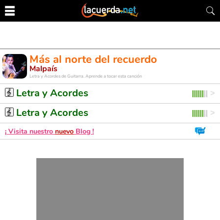
Más al norte del recuerdo
Malpaís
Letra y Acordes de Guitarra. Aprende a tocar esta canción
Letra y Acordes
Letra y Acordes
¡ Visita nuestro
nuevo
Blog !