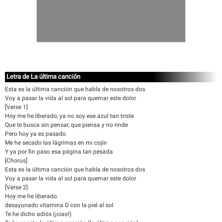
Letra de La última canción
Esta es la última canción que habla de nosotros dos
Voy a pasar la vida al sol para quemar este dolor
[Verse 1]
Hoy me he liberado, ya no soy ese azul tan triste
Que te busca sin pensar, que piensa y no rinde
Pero hoy ya es pasado
Me he secado las lágrimas en mi cojín
Y ya por fin paso esa página tan pesada
[Chorus]
Esta es la última canción que habla de nosotros dos
Voy a pasar la vida al sol para quemar este dolor
[Verse 2]
Hoy me he liberado
desayunado vitamina D con la piel al sol
Te he dicho adiós (¡ciao!)