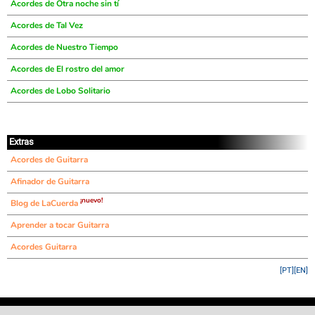
Acordes de Otra noche sin tí
Acordes de Tal Vez
Acordes de Nuestro Tiempo
Acordes de El rostro del amor
Acordes de Lobo Solitario
Extras
Acordes de Guitarra
Afinador de Guitarra
¡nuevo!
Blog de LaCuerda
Aprender a tocar Guitarra
Acordes Guitarra
[PT]
[EN]
©
LaCuerda
.net
·
·
·
aviso legal
privacidad
contacto