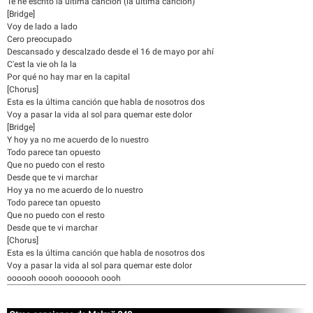
Te he escrito la última canción (la última canción)
[Bridge]
Voy de lado a lado
Cero preocupado
Descansado y descalzado desde el 16 de mayo por ahí
C'est la vie oh la la
Por qué no hay mar en la capital
[Chorus]
Esta es la última canción que habla de nosotros dos
Voy a pasar la vida al sol para quemar este dolor
[Bridge]
Y hoy ya no me acuerdo de lo nuestro
Todo parece tan opuesto
Que no puedo con el resto
Desde que te vi marchar
Hoy ya no me acuerdo de lo nuestro
Todo parece tan opuesto
Que no puedo con el resto
Desde que te vi marchar
[Chorus]
Esta es la última canción que habla de nosotros dos
Voy a pasar la vida al sol para quemar este dolor
oooooh ooooh ooooooh oooh