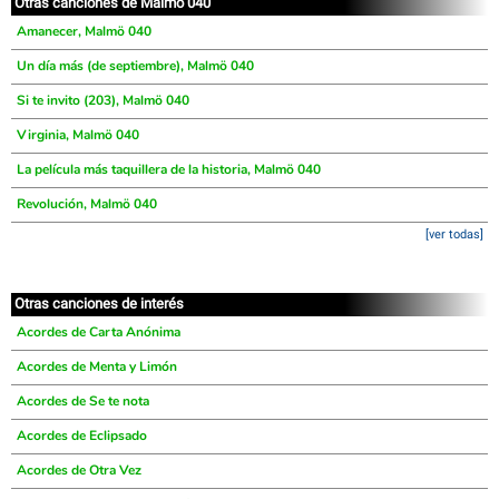
Otras canciones de Malmö 040
Amanecer, Malmö 040
Un día más (de septiembre), Malmö 040
Si te invito (203), Malmö 040
Virginia, Malmö 040
La película más taquillera de la historia, Malmö 040
Revolución, Malmö 040
[ver todas]
Otras canciones de interés
Acordes de Carta Anónima
Acordes de Menta y Limón
Acordes de Se te nota
Acordes de Eclipsado
Acordes de Otra Vez