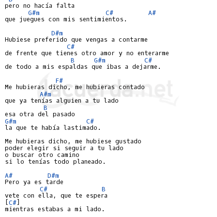
pero no hacía falta

G#m
C#
A#
que juegues con mis sentimientos.

D#m
Hubiese preferido que vengas a contarme

C#
de frente que tienes otro amor y no enterarme

B
G#m
C#
de todo a mis espaldas que ibas a dejarme.

F#
Me hubieras dicho, me hubieras contado

A#m
que ya tenías alguien a tu lado

B
G#m
C#
la que te había lastimado.

Me hubieras dicho, me hubiese gustado

poder elegir si seguir a tu lado

o buscar otro camino

si lo tenías todo planeado.

A#
D#m
Pero ya es tarde

C#
B
vete con ella, que te espera

[
C#
]

mientras estabas a mi lado.
