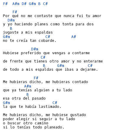
F#
A#m
D#
G#m
B
C#
F#
Por qué no me contaste que nunca fui tu amor

D#m
y yo haciendo planes como tonta para dos

B
G#m
C#
A#
no te creía tan cobarde.

D#m
Hubiese preferido que vengas a contarme

C#
de frente que tienes otro amor y no enterarme

B
G#m
C#
de todo a mis espaldas que ibas a dejarme.

F#
Me hubieras dicho, me hubieras contado

A#m
que ya tenías alguien a tu lado

B
G#m
C#
la que te había lastimado.

Me hubieras dicho, me hubiese gustado

poder elegir si seguir a tu lado

o buscar otro camino

si lo tenías todo planeado.
