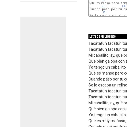
Que es manso pero comp
RE
LA
Cuando paso por tu cas
MI
Se le escapa un relinc
Letra de Mi Caballito
Tacatatun tacatun tu
Tacatatun tacatun tu
Mi caballito, ay, qué b
Qué bien galopa con s
Yo tengo un caballit
Que es manso pero c
Cuando paso por tu c
Se le escapa un relinc
Tacatatun tacatun tu
Tacatatun tacatun tu
Mi caballito, ay, qué b
Qué bien galopa con s
Yo tengo un caballito
Que es muy mañoso,
Cuando paso por tu c