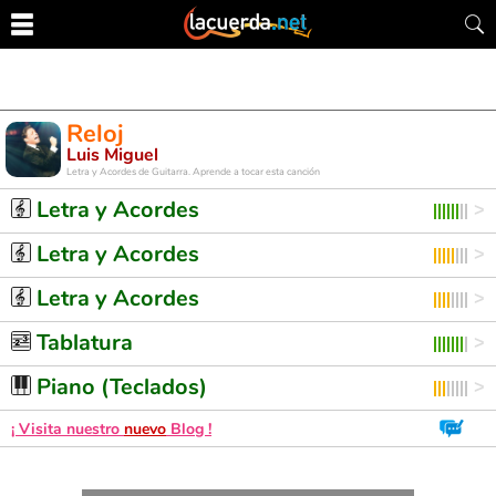
Reloj
Luis Miguel
Letra y Acordes de Guitarra. Aprende a tocar esta canción
Letra y Acordes
Letra y Acordes
Letra y Acordes
Tablatura
Piano (Teclados)
¡ Visita nuestro
nuevo
Blog !