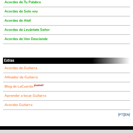
Acordes de Tu Palabra
Acordes de Solo voy
Acordes de Alelí
Acordes de Levántate Señor
Acordes de Ven Desciende
Extras
Acordes de Guitarra
Afinador de Guitarra
¡nuevo!
Blog de LaCuerda
Aprender a tocar Guitarra
Acordes Guitarra
[PT]
[EN]
©
LaCuerda
.net
·
·
·
aviso legal
privacidad
contacto