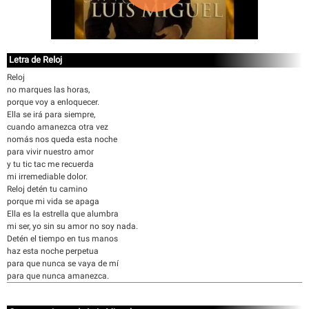
Letra de Reloj
Reloj
no marques las horas,
porque voy a enloquecer.
Ella se irá para siempre,
cuando amanezca otra vez
nomás nos queda esta noche
para vivir nuestro amor
y tu tic tac me recuerda
mi irremediable dolor.
Reloj detén tu camino
porque mi vida se apaga
Ella es la estrella que alumbra
mi ser, yo sin su amor no soy nada.
Detén el tiempo en tus manos
haz esta noche perpetua
para que nunca se vaya de mí
para que nunca amanezca.