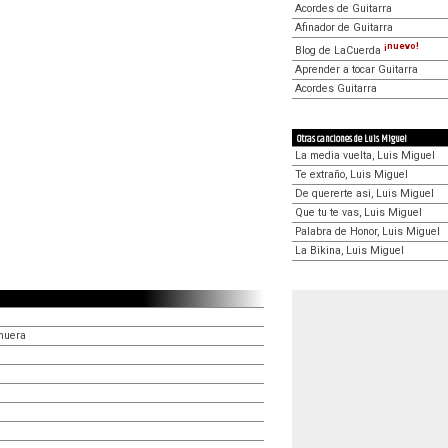
Acordes de Guitarra
Afinador de Guitarra
¡nuevo!
Blog de LaCuerda
Aprender a tocar Guitarra
Acordes Guitarra
Otras canciones de Luis Miguel
La media vuelta, Luis Miguel
Te extraño, Luis Miguel
De quererte asi, Luis Miguel
Que tu te vas, Luis Miguel
Palabra de Honor, Luis Miguel
La Bikina, Luis Miguel
muera