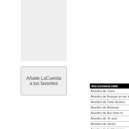
Añade LaCuerda
a tus favoritos
Otras canciones de interés
Acordes de Clara
Acordes de Aunque yo me 
Acordes de Fatal destino
Acordes de Amoroso
Acordes de Así como tú
Acordes de Te amo
Acordes de Gema