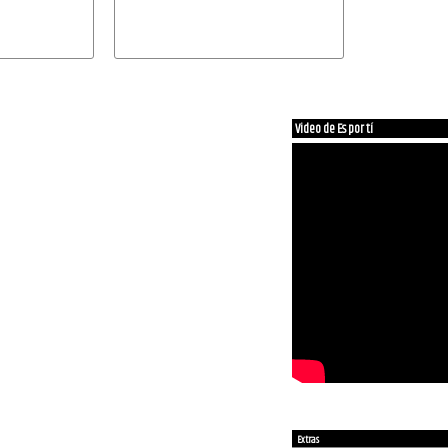
Video de Es por tí
Extras