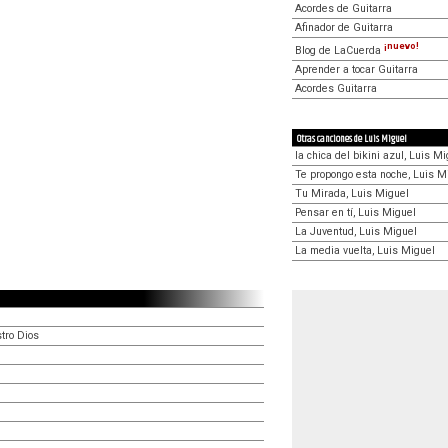
Acordes de Guitarra
Afinador de Guitarra
¡nuevo!
Blog de LaCuerda
Aprender a tocar Guitarra
Acordes Guitarra
Otras canciones de Luis Miguel
la chica del bikini azul, Luis M
Te propongo esta noche, Luis M
Tu Mirada, Luis Miguel
Pensar en tí, Luis Miguel
La Juventud, Luis Miguel
La media vuelta, Luis Miguel
tro Dios