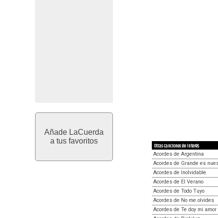
Añade LaCuerda
a tus favoritos
Otras canciones de interés
Acordes de Argentina
Acordes de Grande es nues
Acordes de Inolvidable
Acordes de El Verano
Acordes de Todo Tuyo
Acordes de No me olvides
Acordes de Te doy mi amor