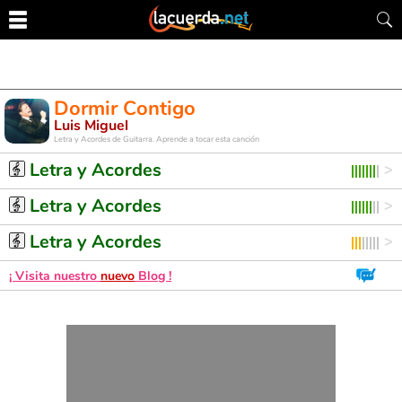
Dormir Contigo
Luis Miguel
Letra y Acordes de Guitarra. Aprende a tocar esta canción
Letra y Acordes
Letra y Acordes
Letra y Acordes
¡ Visita nuestro
nuevo
Blog !