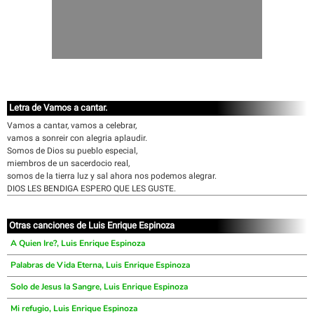
Letra de Vamos a cantar.
Vamos a cantar, vamos a celebrar,
vamos a sonreir con alegria aplaudir.
Somos de Dios su pueblo especial,
miembros de un sacerdocio real,
somos de la tierra luz y sal ahora nos podemos alegrar.
DIOS LES BENDIGA ESPERO QUE LES GUSTE.
Otras canciones de Luis Enrique Espinoza
A Quien Ire?, Luis Enrique Espinoza
Palabras de Vida Eterna, Luis Enrique Espinoza
Solo de Jesus la Sangre, Luis Enrique Espinoza
Mi refugio, Luis Enrique Espinoza