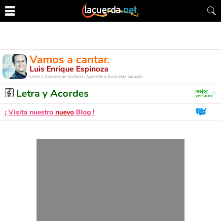
Vamos a cantar.
Luis Enrique Espinoza
Letra y Acordes de Guitarra. Aprende a tocar esta canción
Letra y Acordes
¡ Visita nuestro
nuevo
Blog !