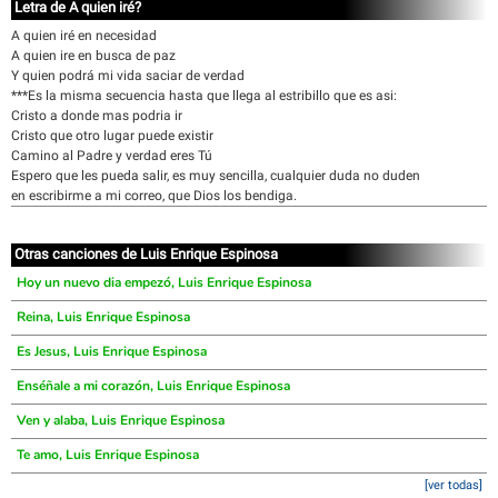
Letra de A quien iré?
A quien iré en necesidad
A quien ire en busca de paz
Y quien podrá mi vida saciar de verdad
***Es la misma secuencia hasta que llega al estribillo que es asi:
Cristo a donde mas podria ir
Cristo que otro lugar puede existir
Camino al Padre y verdad eres Tú
Espero que les pueda salir, es muy sencilla, cualquier duda no duden
en escribirme a mi correo, que Dios los bendiga.
Otras canciones de Luis Enrique Espinosa
Hoy un nuevo dia empezó, Luis Enrique Espinosa
Reina, Luis Enrique Espinosa
Es Jesus, Luis Enrique Espinosa
Enséñale a mi corazón, Luis Enrique Espinosa
Ven y alaba, Luis Enrique Espinosa
Te amo, Luis Enrique Espinosa
[ver todas]