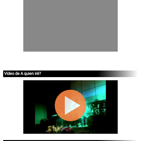
Video de A quien iré?