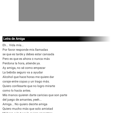
Letra de Amiga
Eh... Vida mía...
Por favor responde mis llamadas
se que es tarde y debes estar cansada
Pero es que es ahora o nunca más
Perdona la hora, atiende ya.
Ay amiga, no sé como empezar
La bebida seguro va a ayudar
Alcohol que hace horas me quiere dar
coraje entre copas y un trago más.
Quiero confesarte que no logro mirarte
como lo hacía antes.
Mis manos quieren darte caricias que son parte
del juego de amantes, yeeh...
Amiga... No quiero decirte amiga
Quiero mucho más que solo amistad