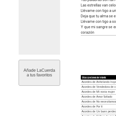
Las estrellas van cel
Llévame con tigo a un
Deja que tu alma se e
Llévame con tigo a s
Y que mi sangre se 
corazón
Añade LaCuerda
a tus favoritos
Otras canciones de interés
Acordes de Anhelando Iruy
Acordes de Vendedora de c
Acordes de Mi novia mujer
Acordes de Amor Soñado
Acordes de No necesitamo
Acordes de Por tí
Acordes de Un buen perde