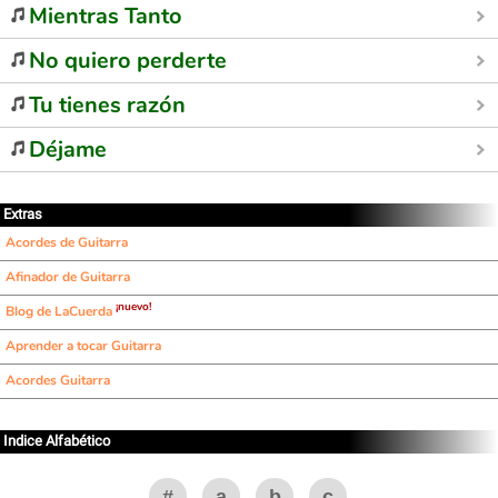
Mientras Tanto
No quiero perderte
Tu tienes razón
Déjame
Extras
Acordes de Guitarra
Afinador de Guitarra
¡nuevo!
Blog de LaCuerda
Aprender a tocar Guitarra
Acordes Guitarra
Indice Alfabético
#
a
b
c