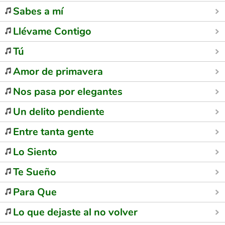
Sabes a mí
Llévame Contigo
Tú
Amor de primavera
Nos pasa por elegantes
Un delito pendiente
Entre tanta gente
Lo Siento
Te Sueño
Para Que
Lo que dejaste al no volver