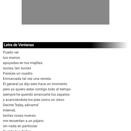
Letra de Ventanas
Puedo ver
tus manos
apoyadas en tus mejillas
sucias, tan sucias
Pareces un cuadro
Enmarcada tal vez una revista
El general ya dijo esto hace un momento
pero yo quiero estar contigo todo el tiempo
siempre he querido arrancarte los zapatos
y acariciándote los pies como un clavo
Decirte ''baby, sálvame''
Internet,
tantas cosas nuevas
me recuerdan a un pájaro
sin nada en particular