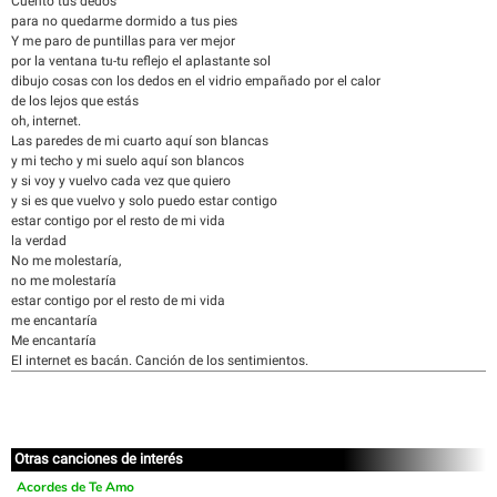
Cuento tus dedos
para no quedarme dormido a tus pies
Y me paro de puntillas para ver mejor
por la ventana tu-tu reflejo el aplastante sol
dibujo cosas con los dedos en el vidrio empañado por el calor
de los lejos que estás
oh, internet.
Las paredes de mi cuarto aquí son blancas
y mi techo y mi suelo aquí son blancos
y si voy y vuelvo cada vez que quiero
y si es que vuelvo y solo puedo estar contigo
estar contigo por el resto de mi vida
la verdad
No me molestaría,
no me molestaría
estar contigo por el resto de mi vida
me encantaría
Me encantaría
El internet es bacán. Canción de los sentimientos.
Otras canciones de interés
Acordes de Te Amo