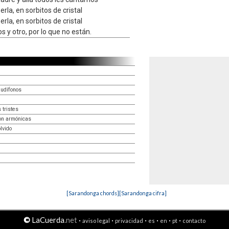
rla, en sorbitos de cristal
rla, en sorbitos de cristal
s y otro, por lo que no están.
audífonos
 tristes
on armónicas
lvido
[Sarandonga chords]
[Sarandonga cifra]
©
LaCuerda
.net
·
·
·
·
·
·
aviso legal
privacidad
es
en
pt
contacto