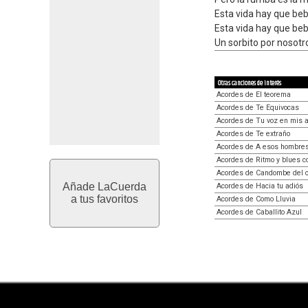
Esta vida hay que bebe
Esta vida hay que bebe
Un sorbito por nosotro
Otras canciones de interés
Acordes de El teorema
Acordes de Te Equivocas
Acordes de Tu voz en mis 
Acordes de Te extraño
Acordes de A esos hombres
Acordes de Ritmo y blues c
Acordes de Candombe del o
Añade LaCuerda
Acordes de Hacia tu adiós
a tus favoritos
Acordes de Como Lluvia
Acordes de Caballito Azul