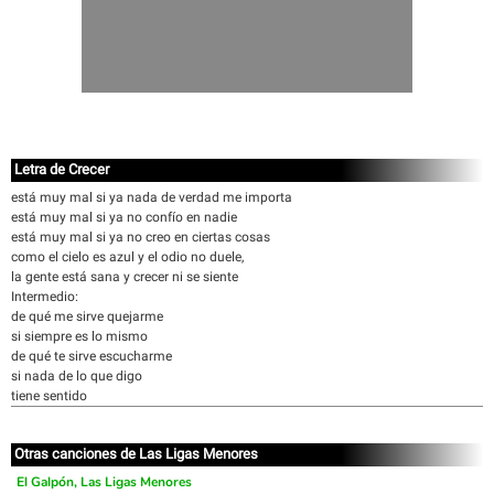
Letra de Crecer
está muy mal si ya nada de verdad me importa
está muy mal si ya no confío en nadie
está muy mal si ya no creo en ciertas cosas
como el cielo es azul y el odio no duele,
la gente está sana y crecer ni se siente
Intermedio:
de qué me sirve quejarme
si siempre es lo mismo
de qué te sirve escucharme
si nada de lo que digo
tiene sentido
Otras canciones de Las Ligas Menores
El Galpón, Las Ligas Menores