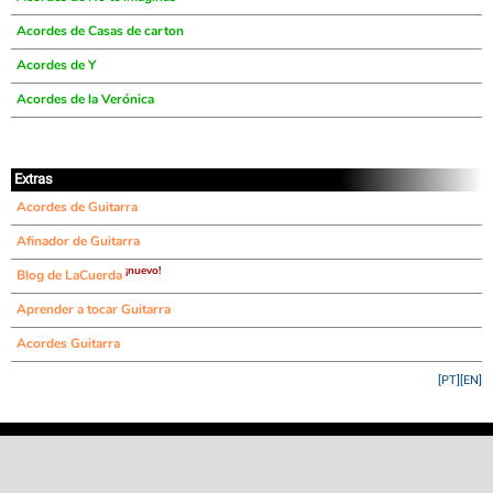
Acordes de Casas de carton
Acordes de Y
Acordes de la Verónica
Extras
Acordes de Guitarra
Afinador de Guitarra
¡nuevo!
Blog de LaCuerda
Aprender a tocar Guitarra
Acordes Guitarra
[PT]
[EN]
©
LaCuerda
.net
·
·
·
aviso legal
privacidad
contacto