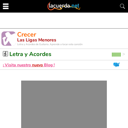
Crecer
Las Ligas Menores
Letra y Acordes de Guitarra. Aprende a tocar esta canción
Letra y Acordes
¡ Visita nuestro
nuevo
Blog !