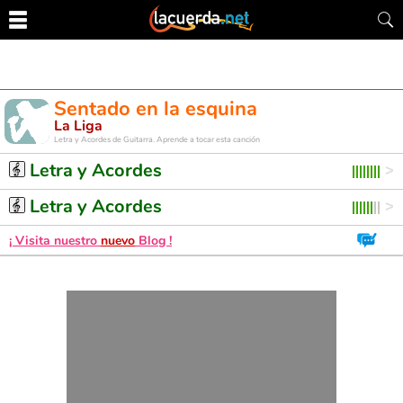
Sentado en la esquina
La Liga
Letra y Acordes de Guitarra. Aprende a tocar esta canción
Letra y Acordes
Letra y Acordes
¡ Visita nuestro
nuevo
Blog !