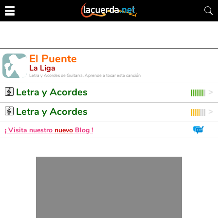
El Puente
La Liga
Letra y Acordes de Guitarra. Aprende a tocar esta canción
Letra y Acordes
Letra y Acordes
¡ Visita nuestro
nuevo
Blog !