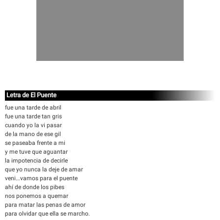
Letra de El Puente
fue una tarde de abril
fue una tarde tan gris
cuando yo la vi pasar
de la mano de ese gil
se paseaba frente a mi
y me tuve que aguantar
la impotencia de decirle
que yo nunca la deje de amar
veni...vamos para el puente
ahí de donde los pibes
nos ponemos a quemar
para matar las penas de amor
para olvidar que ella se marcho.