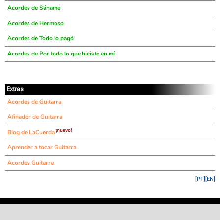
Acordes de Sáname
Acordes de Hermoso
Acordes de Todo lo pagó
Acordes de Por todo lo que hiciste en mí
Extras
Acordes de Guitarra
Afinador de Guitarra
¡nuevo!
Blog de LaCuerda
Aprender a tocar Guitarra
Acordes Guitarra
[PT]
[EN]
©
LaCuerda
.net
·
·
·
aviso legal
privacidad
contacto