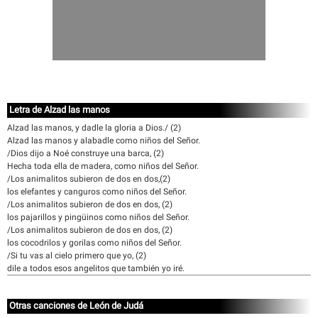
Letra de Alzad las manos
Alzad las manos, y dadle la gloria a Dios./ (2)
Alzad las manos y alabadle como niños del Señor.
/Dios dijo a Noé construye una barca, (2)
Hecha toda ella de madera, como niños del Señor.
/Los animalitos subieron de dos en dos,(2)
los elefantes y canguros como niños del Señor.
/Los animalitos subieron de dos en dos, (2)
los pajarillos y pingüinos como niños del Señor.
/Los animalitos subieron de dos en dos, (2)
los cocodrilos y gorilas como niños del Señor.
/Si tu vas al cielo primero que yo, (2)
dile a todos esos angelitos que también yo iré.
Otras canciones de León de Judá