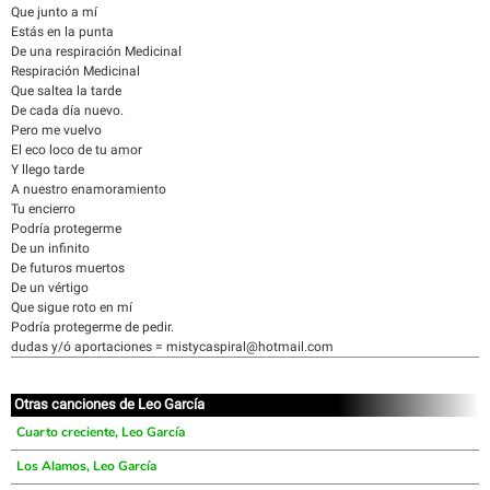
Que junto a mí
Estás en la punta
De una respiración Medicinal
Respiración Medicinal
Que saltea la tarde
De cada día nuevo.
Pero me vuelvo
El eco loco de tu amor
Y llego tarde
A nuestro enamoramiento
Tu encierro
Podría protegerme
De un infinito
De futuros muertos
De un vértigo
Que sigue roto en mí
Podría protegerme de pedir.
dudas y/ó aportaciones = mistycaspiral@hotmail.com
Otras canciones de Leo García
Cuarto creciente, Leo García
Los Alamos, Leo García