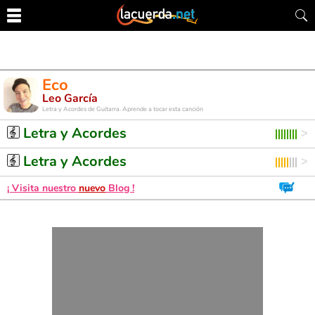
Eco
Leo García
Letra y Acordes de Guitarra. Aprende a tocar esta canción
Letra y Acordes
Letra y Acordes
¡ Visita nuestro
nuevo
Blog !