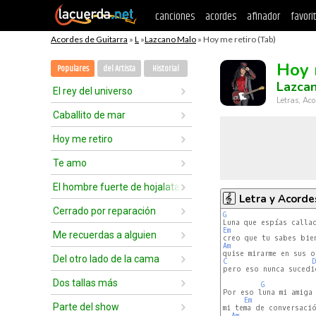
canciones
acordes
afinador
favori
Acordes de Guitarra
»
L
»
Lazcano Malo
» Hoy me retiro (Tab)
Hoy 
Populares
del Artista
Historial
Lazca
El rey del universo
Letras, Aco
Caballito de mar
Hoy me retiro
Te amo
El hombre fuerte de hojalata
Letra y Acorde
Cerrado por reparación
G
Em
Me recuerdas a alguien
Am
Del otro lado de la cama
C
D
pero eso nunca sucedio
Dos tallas más
G
Por eso luna mi amiga 
Em
Parte del show
mi tema de conversació
Am