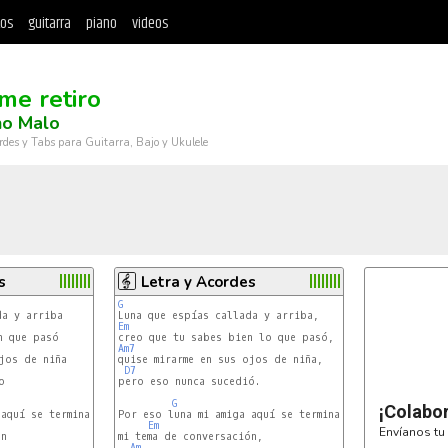
tos
guitarra
piano
videos
me retiro
no Malo
rdes y Tabs para Guitarra, Bajo y Ukulele
s
Letra y Acordes
G
Em
Am7
D7


pero eso nunca sucedió.

G
¡Colabo
aquí se termina

Por eso luna mi amiga aquí se termina.

Em
Envíanos tu 
n

mi tema de conversación,

Am