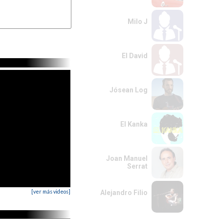
Milo J
El David
Jósean Log
El Kanka
Joan Manuel
Serrat
[ver más videos]
Alejandro Filio