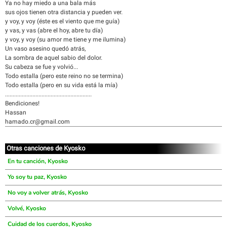
Ya no hay miedo a una bala más
sus ojos tienen otra distancia y pueden ver.
y voy, y voy (éste es el viento que me guía)
y vas, y vas (abre el hoy, abre tu día)
y voy, y voy (su amor me tiene y me ilumina)
Un vaso asesino quedó atrás,
La sombra de aquel sabio del dolor.
Su cabeza se fue y volvió...
Todo estalla (pero este reino no se termina)
Todo estalla (pero en su vida está la mía)
.........................................................
Bendiciones!
Hassan
hamado.cr@gmail.com
Otras canciones de Kyosko
En tu canción, Kyosko
Yo soy tu paz, Kyosko
No voy a volver atrás, Kyosko
Volvé, Kyosko
Cuidad de los cuerdos, Kyosko