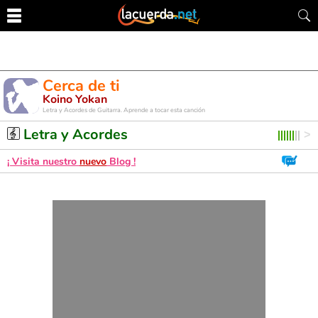
Cerca de ti
Koino Yokan
Letra y Acordes de Guitarra. Aprende a tocar esta canción
Letra y Acordes
¡ Visita nuestro
nuevo
Blog !