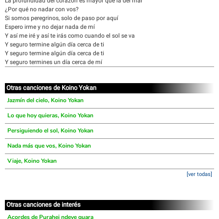
La profundidad del corazón es mayor que la del mar
¿Por qué no nadar con vos?
Si somos peregrinos, solo de paso por aquí
Espero irme y no dejar nada de mí
Y así me iré y así te irás como cuando el sol se va
Y seguro termine algún día cerca de ti
Y seguro termine algún día cerca de ti
Y seguro termines un día cerca de mí
Otras canciones de Koino Yokan
Jazmín del cielo, Koino Yokan
Lo que hoy quieras, Koino Yokan
Persiguiendo el sol, Koino Yokan
Nada más que vos, Koino Yokan
Viaje, Koino Yokan
[ver todas]
Otras canciones de interés
Acordes de Purahei ndeve guara